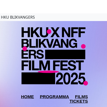
HKU BLIKVANGERS
HOME
PROGRAMMA
FILMS
TICKETS