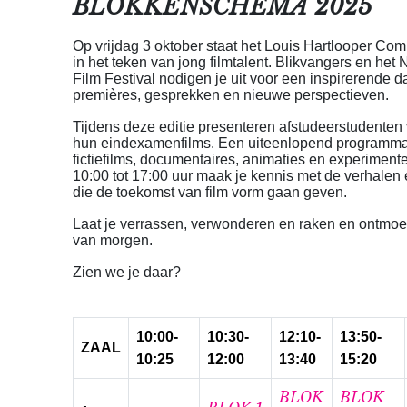
BLOKKENSCHEMA 2025
Op vrijdag 3 oktober staat het Louis Hartlooper Com
in het teken van jong filmtalent. Blikvangers en het
Film Festival nodigen je uit voor een inspirerende d
premières, gesprekken en nieuwe perspectieven.
Tijdens deze editie presenteren afstudeerstudente
hun eindexamenfilms. Een uiteenlopend programma
fictiefilms, documentaires, animaties en experiment
10:00 tot 17:00 uur maak je kennis met de verhalen
die de toekomst van film vorm gaan geven.
Laat je verrassen, verwonderen en raken en ontmoet
van morgen.
Zien we je daar?
10:00-
10:30-
12:10-
13:50-
ZAAL
10:25
12:00
13:40
15:20
BLOK
BLOK