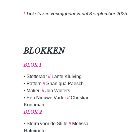
!
Tickets zijn verkrijgbaar vanaf 8 september 2025
BLOKKEN
BLOK 1
• Stotteraar
//
Lante Kluiving
• Pattern
//
Shaniqua Paesch
• Matieu
//
Job Wolters
• Een Nieuwe Vader
//
Christian
Koopman
BLOK 2
• Storm voor de Stilte
//
Melissa
Halmingh